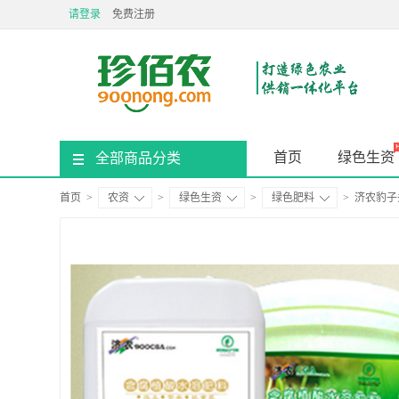
请登录
免费注册
首页
绿色生资
全部商品分类
首页
>
农资
>
绿色生资
>
绿色肥料
>
济农豹子