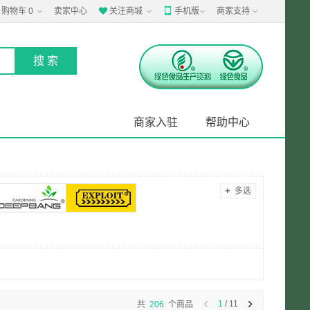
购物车
0
卖家中心
关注商城
手机版
商家支持


商家入驻
帮助中心
+
多选
1
/ 11
共
206
个商品