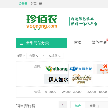
请登录
免费注册
首页
绿色生资
全部商品分类
首页
>
农资
>
农机具
品牌：
价格：
0 - 8000
24000 - 32000
32000 - 40000
销量排行榜
综合
销量