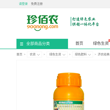
请登录
免费注册
首页
绿色生资
全部商品分类
首页
>
农资
>
绿色生资
>
绿色肥料
>
济农经典