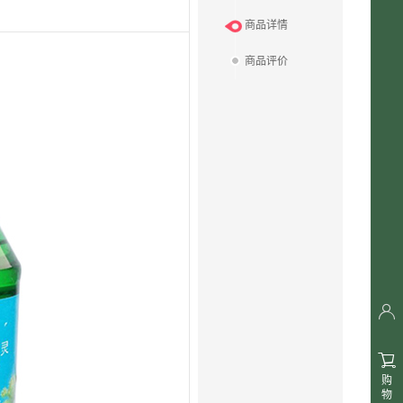
商品详情
商品评价


购
物