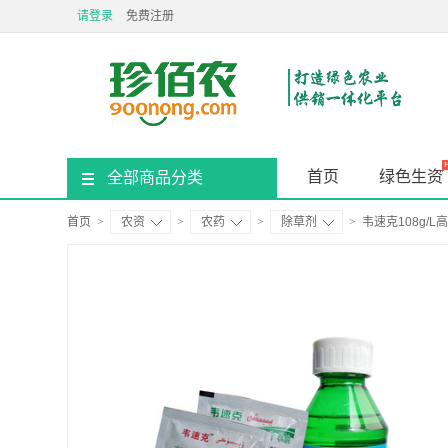
请登录
免费注册
首页
绿色生资
全部商品分类
首页
>
农资
>
农药
>
除草剂
>
韦速克108g/