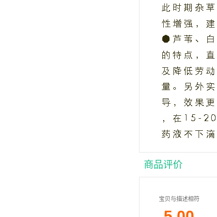
商品评价
宝贝与描述相符
5.00