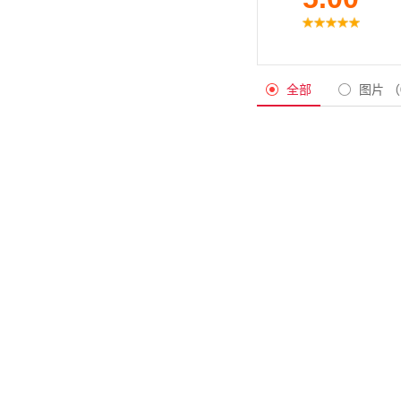
全部
图片
（