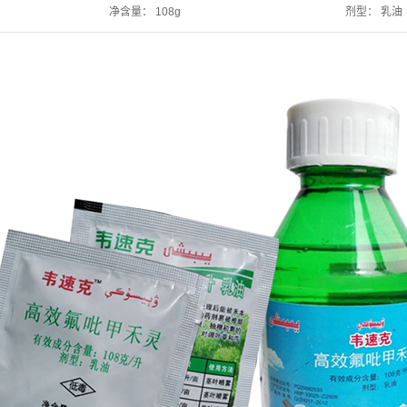
净含量：
108g
剂型：
乳油