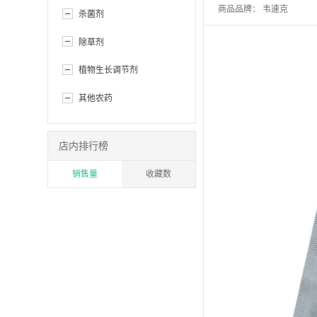
商品品牌：
韦速克
杀菌剂
除草剂
植物生长调节剂
其他农药
店内排行榜
销售量
收藏数