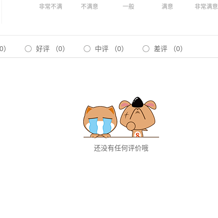
非常不满
不满意
一般
满意
非常满意
0）
好评
（0）
中评
（0）
差评
（0）
还没有任何评价哦