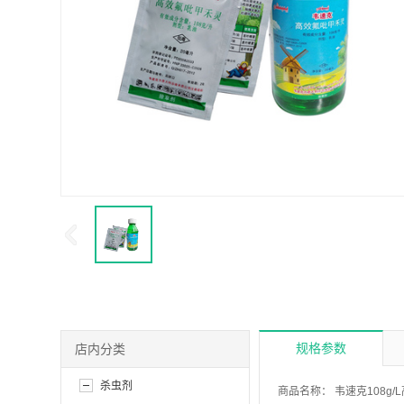
规格参数
店内分类
杀虫剂
商品名称：
韦速克108g